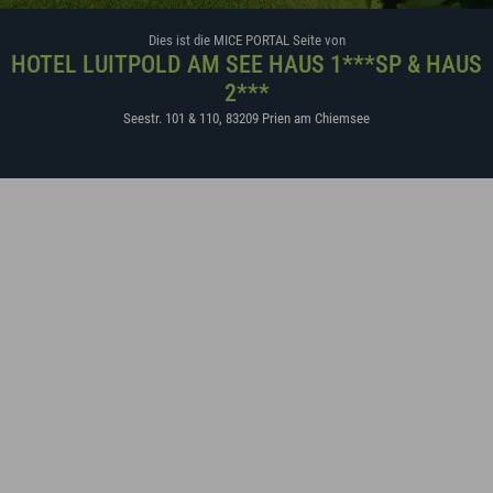
Dies ist die MICE PORTAL Seite von
HOTEL LUITPOLD AM SEE HAUS 1***SP & HAUS
2***
Seestr. 101 & 110
,
83209
Prien am Chiemsee