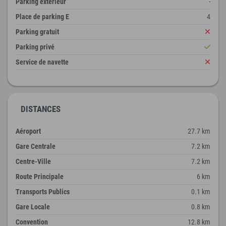
Parking extérieur
-
Place de parking E
4
Parking gratuit
Parking privé
Service de navette
DISTANCES
Aéroport
27.7 km
Gare Centrale
7.2 km
Centre-Ville
7.2 km
Route Principale
6 km
Transports Publics
0.1 km
Gare Locale
0.8 km
Convention
12.8 km