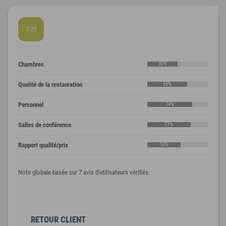
3.29
Chambres
50%
Qualité de la restauration
66%
Personnel
74%
Salles de conférence
71%
Rapport qualité/prix
55%
Note globale basée sur 7 avis d'utilisateurs vérifiés.
RETOUR CLIENT