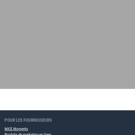
POUR LES FOURNISSEURS
MICE Moments
Produits de marketing en ligne