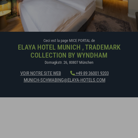
Ceci est la page MICE PORTAL de
ELAYA HOTEL MUNICH , TRADEMARK
COLLECTION BY WYNDHAM
Domagkstr. 26
,
80807
München
VOIR NOTRE SITE WEB
+49 89 36001 9203
MUNICH-SCHWABING@ELAYA-HOTELS.COM