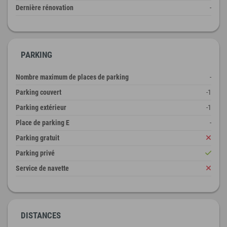
Dernière rénovation
-
PARKING
Nombre maximum de places de parking
-
Parking couvert
-1
Parking extérieur
-1
Place de parking E
-
Parking gratuit
Parking privé
Service de navette
DISTANCES