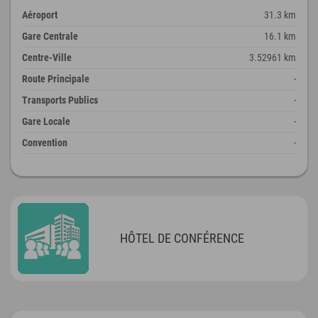
Aéroport
31.3 km
Gare Centrale
16.1 km
Centre-Ville
3.52961 km
Route Principale
-
Transports Publics
-
Gare Locale
-
Convention
-
HÔTEL DE CONFÉRENCE