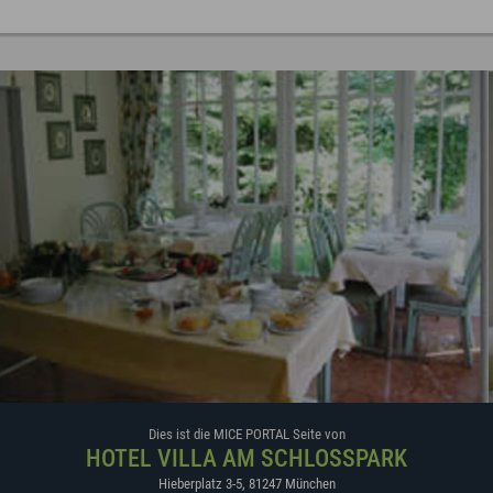
Dies ist die MICE PORTAL Seite von
HOTEL VILLA AM SCHLOSSPARK
Hieberplatz 3-5
,
81247
München