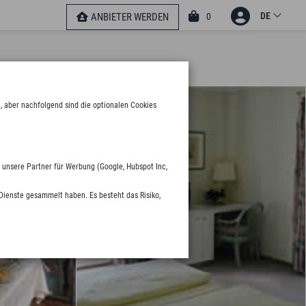
DE
0
ANBIETER WERDEN
, aber nachfolgend sind die optionalen Cookies
 unsere Partner für Werbung (Google, Hubspot Inc,
Dienste gesammelt haben. Es besteht das Risiko,