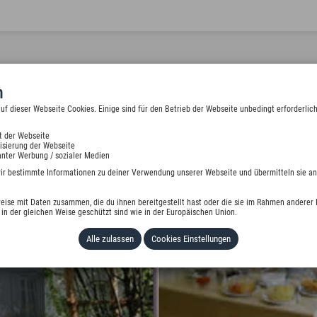
n
 dieser Webseite Cookies. Einige sind für den Betrieb der Webseite unbedingt erforderlich
t der Webseite
isierung der Webseite
nter Werbung / sozialer Medien
wir bestimmte Informationen zu deiner Verwendung unserer Webseite und übermitteln sie an
eise mit Daten zusammen, die du ihnen bereitgestellt hast oder die sie im Rahmen anderer 
in der gleichen Weise geschützt sind wie in der Europäischen Union.
Alle zulassen
Cookies Einstellungen