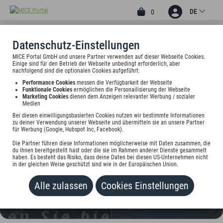
DE
0
Datenschutz-Einstellungen
MICE Portal GmbH und unsere Partner verwenden auf dieser Webseite Cookies.
1
Einige sind für den Betrieb der Webseite unbedingt erforderlich, aber
GÄSTEHAUS KOPP
nachfolgend sind die optionalen Cookies aufgeführt:
Performance Cookies
messen die Verfügbarkeit der Webseite
FREISING
Funktionale Cookies
ermöglichen die Personailisierung der Webseite
Marketing Cookies
dienen dem Anzeigen relevanter Werbung / sozialer
Medien
Biernerstr. 5, 85354 Freising, Deutschland
Bei diesen einwilligungsbasierten Cookies nutzen wir bestimmte Informationen
zu deiner Verwendung unserer Webseite und übermitteln sie an unsere Partner
Preis auf Anfrage
für Werbung (Google, Hubspot Inc, Facebook).
Die Partner führen diese Informationen möglicherweise mit Daten zusammen, die
HINZUFÜGEN
du ihnen bereitgestellt hast oder die sie im Rahmen anderer Dienste gesammelt
haben. Es besteht das Risiko, dass deine Daten bei diesen US-Unternehmen nicht
in der gleichen Weise geschützt sind wie in der Europäischen Union.
Alle zulassen
Cookies Einstellungen