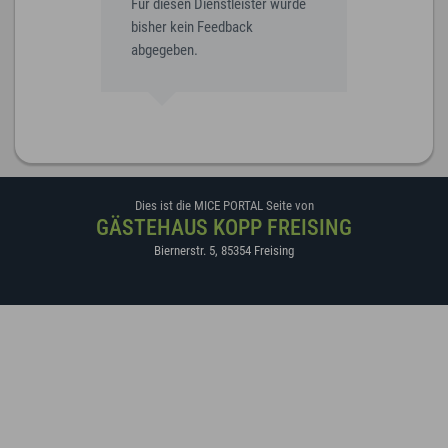
Für diesen Dienstleister wurde
bisher kein Feedback
abgegeben.
Dies ist die MICE PORTAL Seite von
GÄSTEHAUS KOPP FREISING
Biernerstr. 5
,
85354
Freising