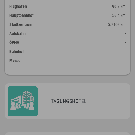
Flughafen
90.7 km
Hauptbahnhof
56.4 km
Stadtzentrum
5.7102 km
Autobahn
-
ÖPNV
-
Bahnhof
-
Messe
-
TAGUNGSHOTEL