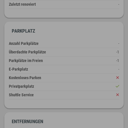
Zuletzt renoviert
-
PARKPLATZ
Anzahl Parkplätze
-
Überdachte Parkplätze
-1
Parkplätze im Freien
-1
E-Parkplatz
-
Kostenloses Parken
Privatparkplatz
Shuttle Service
ENTFERNUNGEN