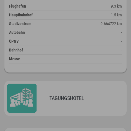
Flughafen
9.3 km
Hauptbahnhof
1.5 km
Stadtzentrum
0.664722 km
Autobahn
-
ÖPNV
-
Bahnhof
-
Messe
-
TAGUNGSHOTEL