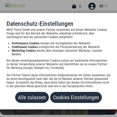
DE
0
Datenschutz-Einstellungen
MICE Portal GmbH und unsere Partner verwenden auf dieser Webseite Cookies.
4
Einige sind für den Betrieb der Webseite unbedingt erforderlich, aber
HOTEL ZUR WEINSTEIGE
nachfolgend sind die optionalen Cookies aufgeführt:
Performance Cookies
messen die Verfügbarkeit der Webseite
Hohenheimer Str. 30, 70184 Stuttgart, Deutschland
Funktionale Cookies
ermöglichen die Personailisierung der Webseite
Marketing Cookies
dienen dem Anzeigen relevanter Werbung / sozialer
Medien
Preis auf Anfrage
Bei diesen einwilligungsbasierten Cookies nutzen wir bestimmte Informationen
zu deiner Verwendung unserer Webseite und übermitteln sie an unsere Partner
für Werbung (Google, Hubspot Inc, Facebook).
HINZUFÜGEN
Die Partner führen diese Informationen möglicherweise mit Daten zusammen, die
du ihnen bereitgestellt hast oder die sie im Rahmen anderer Dienste gesammelt
haben. Es besteht das Risiko, dass deine Daten bei diesen US-Unternehmen nicht
in der gleichen Weise geschützt sind wie in der Europäischen Union.
Alle zulassen
Cookies Einstellungen