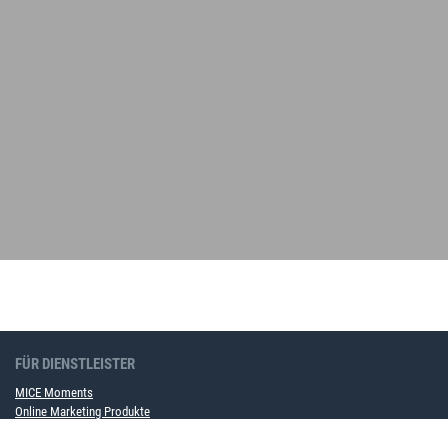
FÜR DIENSTLEISTER
MICE Moments
Online Marketing Produkte
Werben im MICE Portal