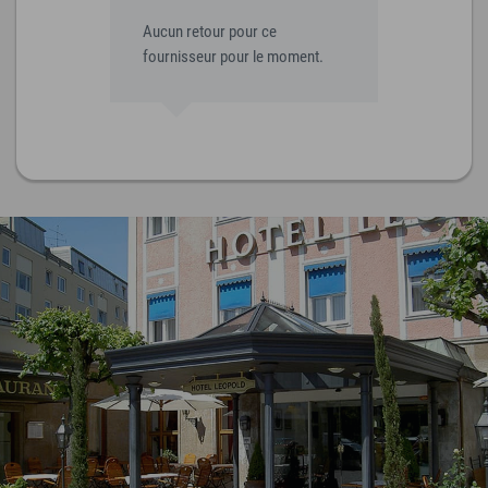
Aucun retour pour ce
fournisseur pour le moment.