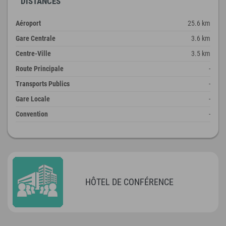
DISTANCES
Aéroport
25.6 km
Gare Centrale
3.6 km
Centre-Ville
3.5 km
Route Principale
-
Transports Publics
-
Gare Locale
-
Convention
-
HÔTEL DE CONFÉRENCE