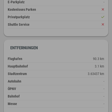
E-Parkplatz
-
Kostenloses Parken
Privatparkplatz
Shuttle Service
ENTFERNUNGEN
Flughafen
90.3 km
Hauptbahnhof
3.1 km
Stadtzentrum
3.63437 km
Autobahn
-
ÖPNV
-
Bahnhof
-
Messe
-