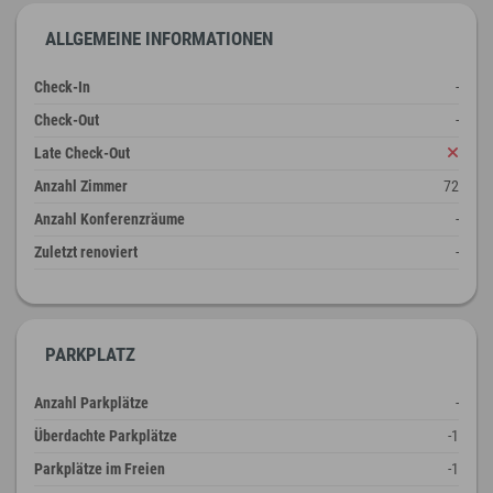
ALLGEMEINE INFORMATIONEN
Check-In
-
Check-Out
-
Late Check-Out
Anzahl Zimmer
72
Anzahl Konferenzräume
-
Zuletzt renoviert
-
PARKPLATZ
Anzahl Parkplätze
-
Überdachte Parkplätze
-1
Parkplätze im Freien
-1