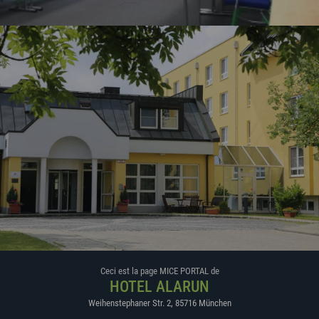
Ceci est la page MICE PORTAL de
HOTEL ALARUN
Weihenstephaner Str. 2
,
85716
München