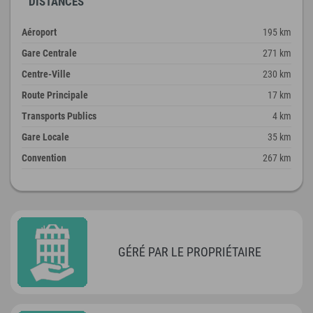
DISTANCES
Aéroport
195 km
Gare Centrale
271 km
Centre-Ville
230 km
Route Principale
17 km
Transports Publics
4 km
Gare Locale
35 km
Convention
267 km
GÉRÉ PAR LE PROPRIÉTAIRE