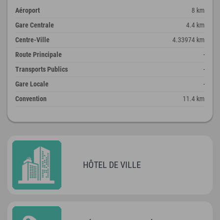
Aéroport
8 km
Gare Centrale
4.4 km
Centre-Ville
4.33974 km
Route Principale
-
Transports Publics
-
Gare Locale
-
Convention
11.4 km
HÔTEL DE VILLE