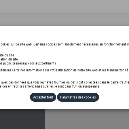
ookies sur ce site web. Certains cookies sont absolument nécessaires au fonctionnement du s
ité du site
ation du site
G
des publicités/réseaux sociaux pertinents
ilisons certaines informations sur votre utilisation de notre site web et les transmettons à 
avec des données que vous leur avez fournies ou qu'ils ont collectées dans le cadre d'autre
 ces entreprises américaines qu'elles le sont dans l'Union européenne.
Accepter tout
Paramètres des cookies