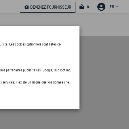
FR
0
DEVENEZ FOURNISSEUR
ite. Les cookies optionnels sont listés ci-
nos partenaires publicitaires (Google, Hubspot Inc,
s services. Il existe un risque que vos données ne